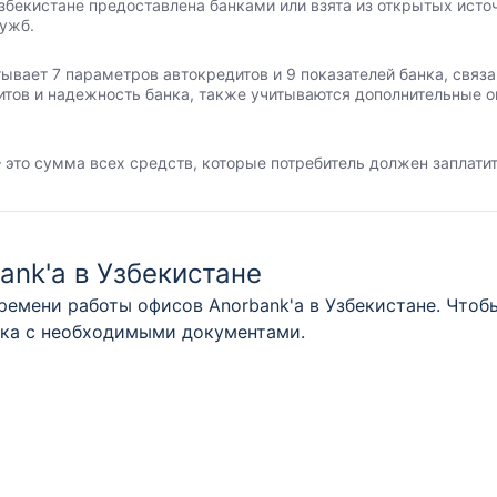
збекистане предоставлена банками или взята из открытых источ
лужб.
тывает 7 параметров автокредитов и 9 показателей банка, свя
итов и надежность банка, также учитываются дополнительные о
 это сумма всех средств, которые потребитель должен заплатит
ank'а в Узбекистане
емени работы офисов Anorbank'а в Узбекистане. Чтобы
нка с необходимыми документами.