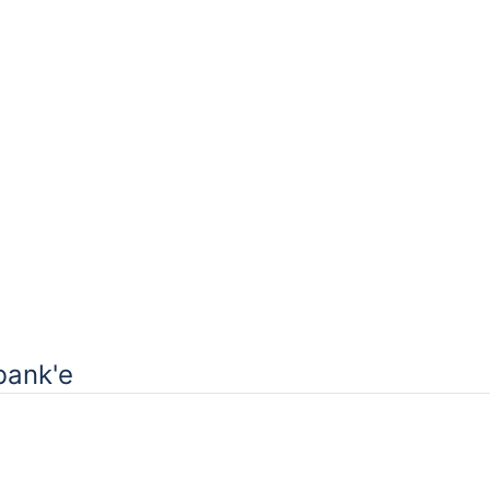
bank'е