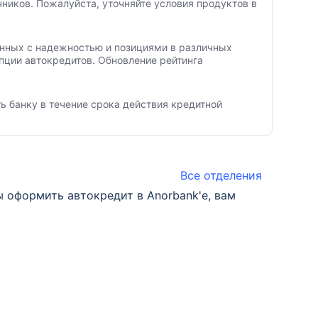
ников. Пожалуйста, уточняйте условия продуктов в
занных с надежностью и позициями в различных
пции автокредитов. Обновление рейтинга
ь банку в течение срока действия кредитной
Все отделения
 оформить автокредит в Anorbank'е, вам