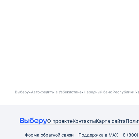
Выберу
Автокредиты в Узбекистане
Народный банк Республики У
О проекте
Контакты
Карта
сайта
Поли
Форма обратной связи
Поддержка в MAX
8 (800