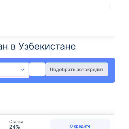
н​ в Узбекистане
Подобрать автокредит
Ставка
О кредите
24
%