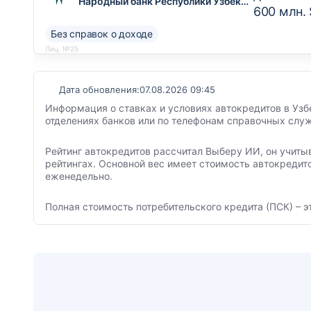
Народный банк Республики Узбекистан
600 млн.
Без справок о доходе
Лиц. №25
Дата обновления:
07.08.2026 09:45
Информация о ставках и условиях автокредитов в Узб
отделениях банков или по телефонам справочных служ
Рейтинг автокредитов рассчитал Выберу ИИ, он учиты
рейтингах. Основной вес имеет стоимость автокредит
еженедельно.
Полная стоимость потребительского кредита (ПСК) – э