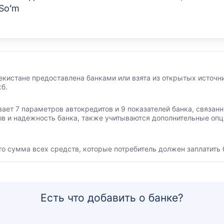
 Soʻm
екистане предоставлена банками или взята из открытых источни
б.
вает 7 параметров автокредитов и 9 показателей банка, связа
ов и надежность банка, также учитываются дополнительные опц
то сумма всех средств, которые потребитель должен заплатить 
Есть что добавить о банке?