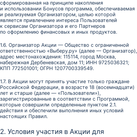
сформированная на принципе накопления
и использовании Бонусов программа, обеспечиваемая
и реализуемая Организатором, целью которой
является привлечение интереса Пользователей
к сервисам Организатора и его Партнеров
по оформлению финансовых и иных продуктов.
1.6. Организатор Акции — Общество с ограниченной
ответственностью «Выберу.ру» (далее — Организатор),
адрес местонахождения: 115114, город Москва,
набережная Дербеневская, дом 11; ИНН 9725036321;
КПП 772501001; ОГРН 1207700339549.
1.7. В Акции могут принять участие только граждане
Российской Федерации, в возрасте 18 (восемнадцати)
лет и старше (далее — «Пользователи»),
зарегистрированные в соответствии с Программой,
которые совершили определенные пунктом 2.1.
действия и обеспечили выполнения иных условий
настоящих Правил.
2. Условия участия в Акции для