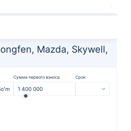
ongfen, Mazda, Skywell,
Сумма первого взноса
Срок
Soʻm