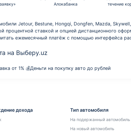
заявку»
Алокабанка
течение ко
или Jetour, Bestune, Hongqi, Dongfen, Mazda, Skywell, 
ной процентной ставкой и опцией дистанционного офо
читать ежемесячный платёж с помощью интерфейса рас
а на Выберу.uz
вка от 1% 💰Деньги на покупку авто до рублей
дение дохода
Тип автомобиля
к
На подержанный автомобиль
На новый автомобиль