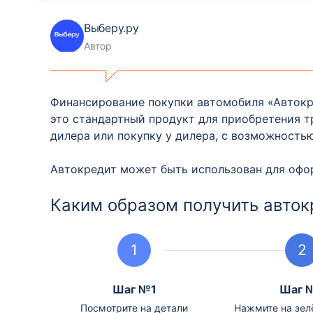
Выберу.ру
Автор
Финансирование покупки автомобиля «Автокреди
это стандартный продукт для приобретения т
дилера или покупку у дилера, с возможностью
Автокредит может быть использован для офор
Каким образом получить авток
Шаг №1
Шаг 
Посмотрите на детали
Нажмите на зел