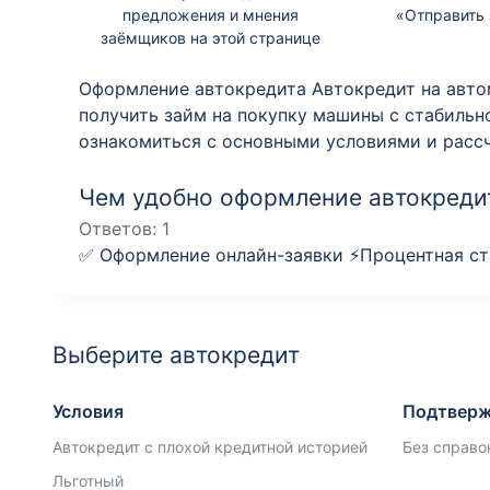
предложения и мнения
«Отправить 
заёмщиков на этой странице
Оформление автокредита Автокредит на автомоб
получить займ на покупку машины с стабиль
ознакомиться с основными условиями и расс
Чем удобно оформление автокредит
Ответов:
1
✅ Оформление онлайн-заявки ⚡️Процентная ста
Выберите автокредит
Условия
Подтверж
Автокредит с плохой кредитной историей
Без справо
Льготный