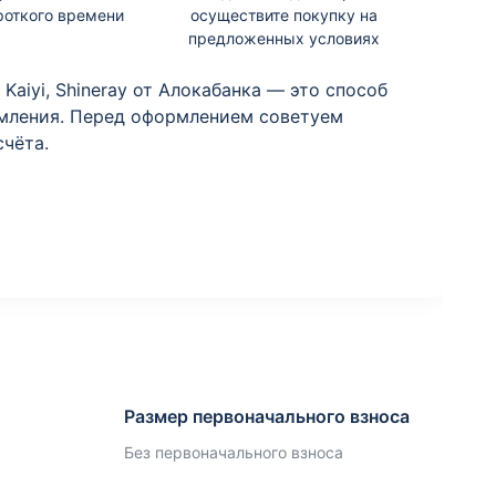
роткого времени
осуществите покупку на
предложенных условиях
Kaiyi, Shineray от Алокабанка — это способ
рмления. Перед оформлением советуем
чёта.
Размер первоначального взноса
Без первоначального взноса