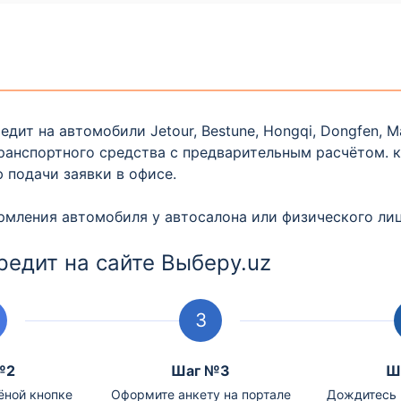
т на автомобили Jetour, Bestune, Hongqi, Dongfen, Maz
ранспортного средства с предварительным расчётом. 
 подачи заявки в офисе.
мления автомобиля у автосалона или физического лиц
редит на сайте Выберу.uz
№2
Шаг №3
Ш
ёной кнопке
Оформите анкету на портале
Дождитесь 