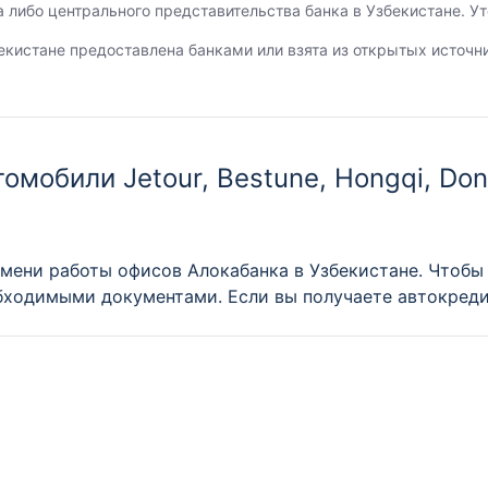
а либо центрального представительства банка в Узбекистане. 
екистане предоставлена банками или взята из открытых источн
мобили Jetour, Bestune, Hongqi, Dongf
мени работы офисов Алокабанка в Узбекистане. Чтобы
обходимыми документами. Если вы получаете автокредит