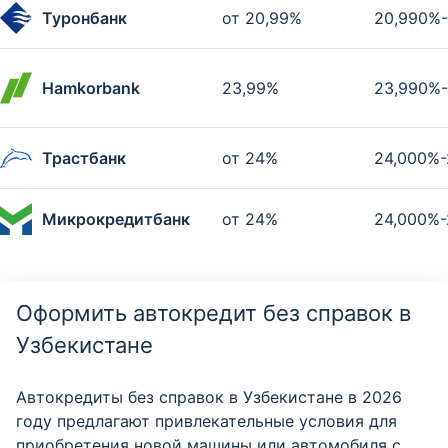
Туронбанк
от 20,99%
20,990%
Hamkorbank
23,99%
23,990%
Трастбанк
от 24%
24,000%-
Микрокредитбанк
от 24%
24,000%-
Оформить автокредит без справок в
Узбекистане
Автокредиты без справок в Узбекистане в 2026
году предлагают привлекательные условия для
приобретения новой машины или автомобиля с