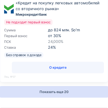
«Кредит на покупку легковых автомобилей
со вторичного рынка»
Микрокредитбанк
Не подходит первый взнос
до
824 млн. Soʻm
Сумма
от
30
%
Первый взнос
24,000%
ПСК
24
%
Ставка
Без справок о доходе
О кредите
Лиц. №37
Показать еще 20