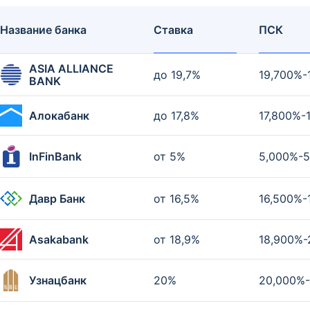
Название банка
Ставка
ПСК
ASIA ALLIANCE
до 19,7%
19,700%-
BANK
Алокабанк
до 17,8%
17,800%-
InFinBank
от 5%
5,000%-
Давр Банк
от 16,5%
16,500%-
Asakabank
от 18,9%
18,900%-
Узнацбанк
20%
20,000%