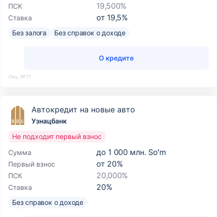
19,500%
ПСК
от
19,5
%
Ставка
Без залога
Без справок о доходе
О кредите
Лиц. №71
Автокредит на новые авто
Узнацбанк
Не подходит первый взнос
до
1 000 млн. Soʻm
Сумма
от
20
%
Первый взнос
20,000%
ПСК
20
%
Ставка
Без справок о доходе