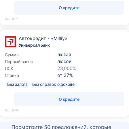
О кредите
Лиц. №71
Автокредит - «Milliy»
Универсал банк
любая
Сумма
любой
Первый взнос
28,000%
ПСК
от
27
%
Ставка
Без залога
Без справок о доходе
О кредите
Лиц. №68
Посмотрите 50 предложений, которые