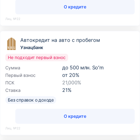
О кредите
Лиц. №22
Автокредит на авто с пробегом
Узнацбанк
Не подходит первый взнос
до
500 млн. Soʻm
Сумма
от
20
%
Первый взнос
21,000%
ПСК
21
%
Ставка
Без справок о доходе
О кредите
Лиц. №22