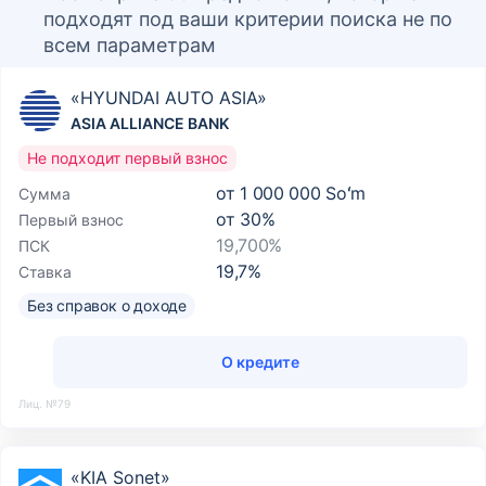
подходят под ваши критерии поиска не по
всем параметрам
«HYUNDAI AUTO ASIA»
ASIA ALLIANCE BANK
Не подходит первый взнос
от
1 000 000 Soʻm
Сумма
от
30
%
Первый взнос
19,700%
ПСК
19,7
%
Ставка
Без справок о доходе
О кредите
Лиц. №79
«KIA Sonet»