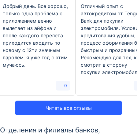
Добрый день. Все хорошо,
Отличный опыт с
только одна проблема с
автокредитом от Teng
приложением вечно
Bank для покупки
вылетает из айфона и
электромобиля. Услов
после каждого перелета
кредитования удобны,
приходится входить по
процесс оформления 
новому с 12ти значным
быстрым и прозрачны
паролем. я уже год с этим
Рекомендую для тех, 
мучаюсь.
смотрит в сторону
покупки электромоби
0
Читать все отзывы
Отделения и филиалы банков,