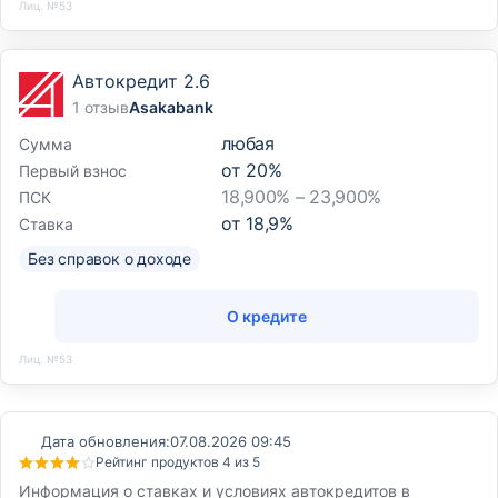
Лиц. №53
Автокредит 2.6
1 отзыв
Asakabank
любая
Сумма
от
20
%
Первый взнос
18,900% – 23,900%
ПСК
от
18,9
%
Ставка
Без справок о доходе
О кредите
Лиц. №53
Дата обновления:
07.08.2026 09:45
Рейтинг продуктов 4 из 5
Информация о ставках и условиях автокредитов в