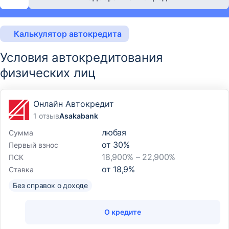
Калькулятор автокредита
Условия автокредитования
физических лиц
Онлайн Автокредит
1 отзыв
Asakabank
любая
Сумма
от
30
%
Первый взнос
18,900% – 22,900%
ПСК
от
18,9
%
Ставка
Без справок о доходе
О кредите