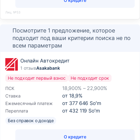
О кредите
Лиц. №53
Посмотрите 1 предложение, которое
подходит под ваши критерии поиска не по
всем параметрам
Онлайн Автокредит
1 отзыв
Asakabank
Не подходит первый взнос
Не подходит срок
18,900% – 22,900%
ПСК
от
18,9
%
Ставка
от
377 646 Soʻm
Ежемесячный платеж
от
432 119 Soʻm
Переплата
Без справок о доходе
О кредите