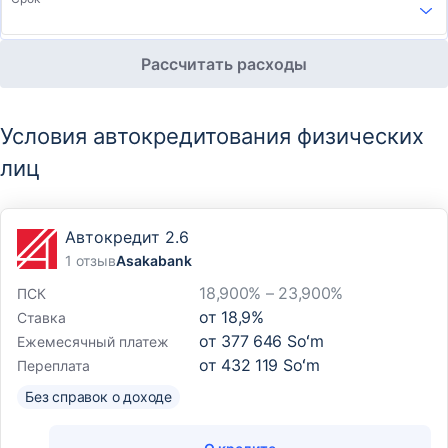
Рассчитать расходы
Условия автокредитования физических
лиц
Автокредит 2.6
1 отзыв
Asakabank
18,900% – 23,900%
ПСК
от
18,9
%
Ставка
от
377 646 Soʻm
Ежемесячный платеж
от
432 119 Soʻm
Переплата
Без справок о доходе