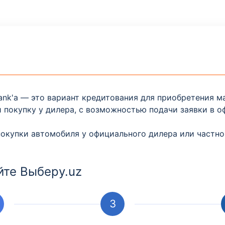
bank'а — это вариант кредитования для приобретения 
 покупку у дилера, с возможностью подачи заявки в о
покупки автомобиля у официального дилера или частно
йте Выберу.uz