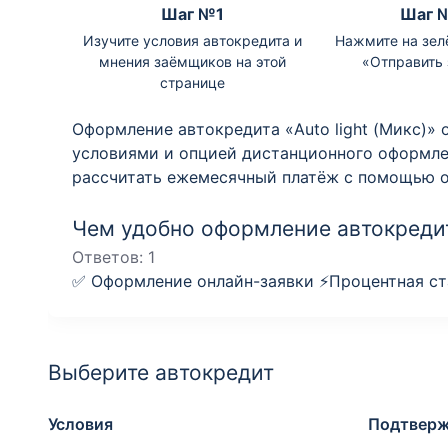
Шаг №1
Шаг 
Изучите условия автокредита и
Нажмите на зел
мнения заёмщиков на этой
«Отправить 
странице
Оформление автокредита «Auto light (Микс)»
условиями и опцией дистанционного оформле
рассчитать ежемесячный платёж с помощью о
Чем удобно оформление автокредит
Ответов:
1
✅ Оформление онлайн-заявки ⚡️Процентная ста
Выберите автокредит
Условия
Подтверж