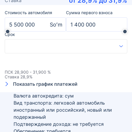
от
28,9
% до
31,9
%
Ставка
Стоимость автомобиля
Сумма первого взноса
Soʻm
Срок
ПСК
28,900 - 31,900 %
Ставка
28,9
%
Показать график платежей
Валюта автокредита: сум
Вид транспорта: легковой автомобиль
иностранный или российский, новый или
подержанный
Подтверждение дохода: не требуется
Обеспечение: требуется