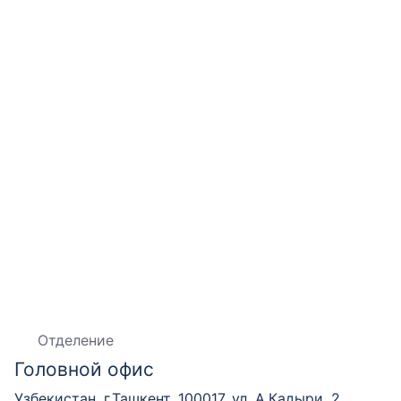
Отделение
Головной офис
Узбекистан, г.Ташкент, 100017, ул. А.Кадыри, 2