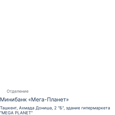
Отделение
Минибанк «Мега-Планет»
Ташкент, Ахмада Дониша, 2 "Б", здание гипермаркета
"MEGA PLANET"