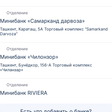
Отделение
Минибанк «Самарканд дарвоза»
Ташкент, Караташ, 5А Торговый комплекс "Samarkand
Darvoza"
Отделение
Минибанк «Чилонзор»
Ташкент, Бунёдкор, 156-А Торговый комплекс
«Чиланзар»
Отделение
Минибанк RIVIERA
Ташкент, улица Нодиры, 4
Есть что добавить о банке?