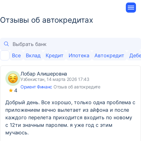
Отзывы об автокредитах
Все
Вклад
Кредит
Ипотека
Автокредит
Дебе
Лобар Алишеровна
Узбекистан, 14 марта 2026 17:43
Ориент Финанс
Отзыв об автокредите
4
Добрый день. Все хорошо, только одна проблема с
приложением вечно вылетает из айфона и после
каждого перелета приходится входить по новому
с 12ти значным паролем. я уже год с этим
мучаюсь.