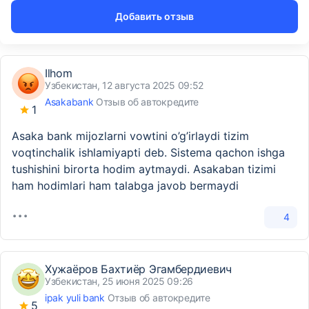
Добавить отзыв
Ilhom
Узбекистан, 12 августа 2025 09:52
Asakabank
Отзыв об автокредите
1
Asaka bank mijozlarni vowtini o’g’irlaydi tizim
voqtinchalik ishlamiyapti deb. Sistema qachon ishga
tushishini birorta hodim aytmaydi. Asakaban tizimi
ham hodimlari ham talabga javob bermaydi
4
Хужаёров Бахтиёр Эгамбердиевич
Узбекистан, 25 июня 2025 09:26
ipak yuli bank
Отзыв об автокредите
5