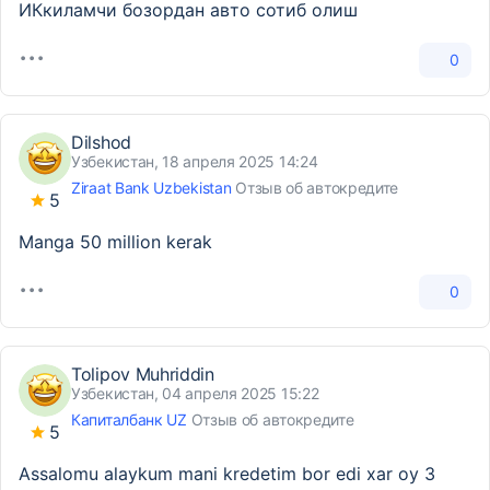
ИКкиламчи бозордан авто сотиб олиш
0
Dilshod
Узбекистан, 18 апреля 2025 14:24
Ziraat Bank Uzbekistan
Отзыв об автокредите
5
Manga 50 million kerak
0
Tolipov Muhriddin
Узбекистан, 04 апреля 2025 15:22
Капиталбанк UZ
Отзыв об автокредите
5
Assalomu alaykum mani kredetim bor edi xar oy 3