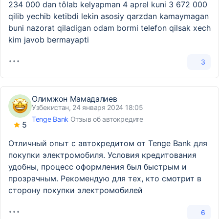
234 000 dan tôlab kelyapman 4 aprel kuni 3 672 000
qilib yechib ketibdi lekin asosiy qarzdan kamaymagan
buni nazorat qiladigan odam bormi telefon qilsak xech
kim javob bermayapti
3
Олимжон Мамадалиев
Узбекистан, 24 января 2024 18:05
Tenge Bank
Отзыв об автокредите
5
Отличный опыт с автокредитом от Tenge Bank для
покупки электромобиля. Условия кредитования
удобны, процесс оформления был быстрым и
прозрачным. Рекомендую для тех, кто смотрит в
сторону покупки электромобилей
6