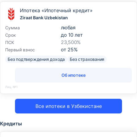
Ипотека «Ипотечный кредит»
Ziraat Bank Uzbekistan
любая
Сумма
до
10
лет
Срок
23,500%
ПСК
от
25
%
Первый взнос
Без подтверждения дохода
Без страхования
Об ипотеке
Лиц. №1
Все ипотеки в Узбекистане
Кредиты