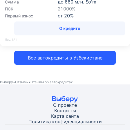
до
660 млн. Soʻm
Сумма
21,000%
ПСК
от
20
%
Первый взнос
О кредите
Лиц. №1
Все автокредиты в Узбекистане
Выберу
Отзывы
Отзывы об автокредитах
О проекте
Контакты
Карта
сайта
Политика конфиденциальности