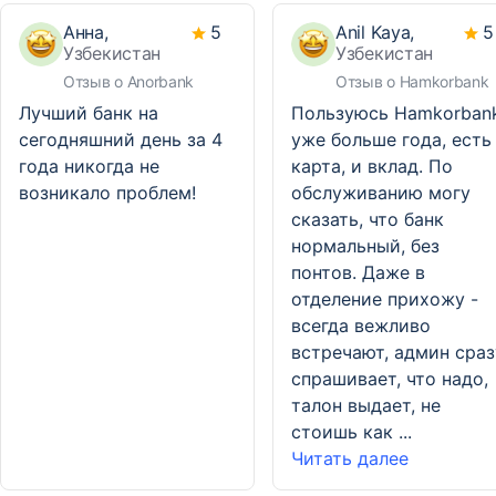
Анна,
5
Anil Kaya,
5
Узбекистан
Узбекистан
Отзыв о Anorbank
Отзыв о Hamkorbank
Лучший банк на
Пользуюсь Hamkorban
сегодняшний день за 4
уже больше года, есть
года никогда не
карта, и вклад. По
возникало проблем!
обслуживанию могу
сказать, что банк
нормальный, без
понтов. Даже в
отделение прихожу -
всегда вежливо
встречают, админ сраз
спрашивает, что надо,
талон выдает, не
стоишь как ...
Читать далее