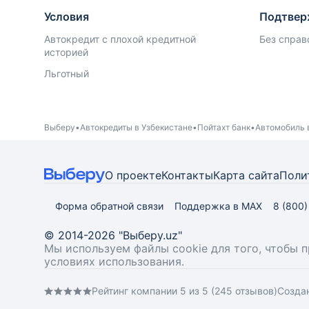
Условия
Подтвер
Автокредит с плохой кредитной
Без справ
историей
Льготный
Выберу
Автокредиты в Узбекистане
Пойтахт банк
Автомобиль 
О проекте
Контакты
Карта
сайта
Поли
Форма обратной связи
Поддержка в MAX
8 (800
© 2014-2026 "Выберу.uz"
Мы используем файлы cookie для того, чтобы 
условиях использования.
Рейтинг компании 5 из 5 (245 отзывов)
Созда