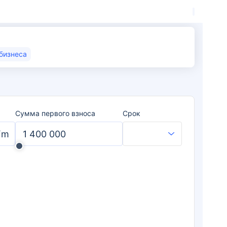
бизнеса
Сумма первого взноса
Срок
ʻm