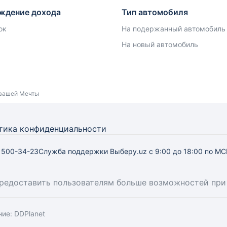
ждение дохода
Тип автомобиля
ок
На подержанный автомобиль
На новый автомобиль
вашей Мечты
тика конфиденциальности
) 500-34-23
Служба поддержки Выберу.uz
с 9:00 до 18:00 по МС
предоставить пользователям больше возможностей при
ние:
DDPlanet