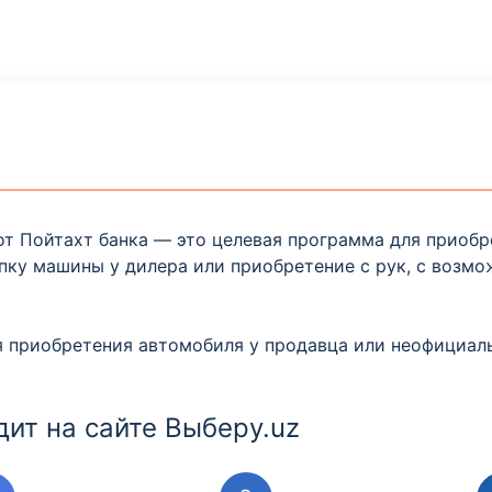
от Пойтахт банка — это целевая программа для приоб
пку машины у дилера или приобретение с рук, с возмо
я приобретения автомобиля у продавца или неофициаль
дит на сайте Выберу.uz