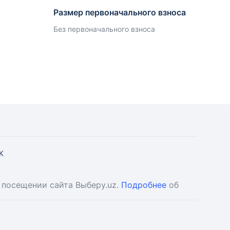
Размер первоначального взноса
Без первоначального взноса
К
 посещении сайта Выберу.uz.
Подробнее
об