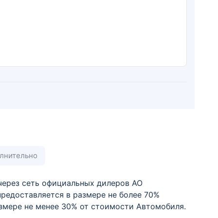
лнительно
через сеть официальных дилеров АО
предоставляется в размере не более 70%
змере не менее 30% от стоимости Автомобиля.