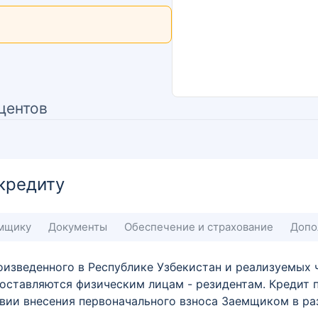
центов
кредиту
емщику
Документы
Обеспечение и страхование
Допо
изведенного в Республике Узбекистан и реализуемых 
оставляются физическим лицам - резидентам. Кредит 
вии внесения первоначального взноса Заемщиком в ра