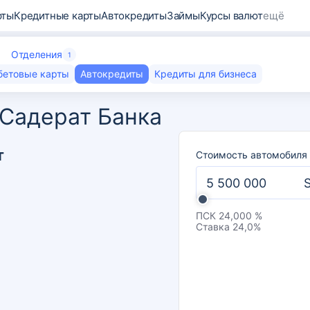
рты
Кредитные карты
Автокредиты
Займы
Курсы валют
ещё
Отделения
1
бетовые карты
Автокредиты
Кредиты для бизнеса
 Садерат Банка
т
Стоимость автомобиля
ПСК
24,000 %
Ставка
24,0
%