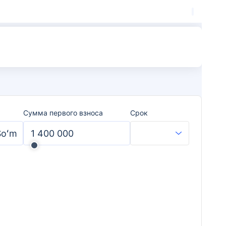
Сумма первого взноса
Срок
Soʻm