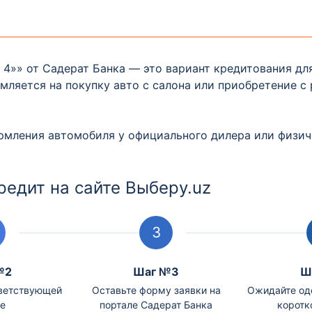
4»» от Садерат Банка — это вариант кредитования дл
ляется на покупку авто с салона или приобретение с 
мления автомобиля у официального дилера или физиче
редит на сайте Выберу.uz
№2
Шаг №3
Ш
тветствующей
Оставьте форму заявки на
Ожидайте од
е
портале Садерат Банка
коротк