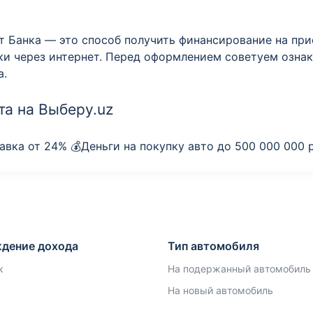
 Банка — это способ получить финансирование на при
ки через интернет. Перед оформлением советуем озна
а.
а на Выберу.uz
вка от 24% 💰Деньги на покупку авто до 500 000 000 
дение дохода
Тип автомобиля
к
На подержанный автомобиль
На новый автомобиль