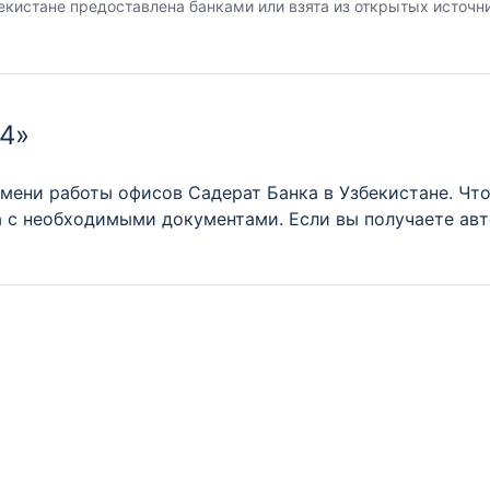
екистане предоставлена банками или взята из открытых источн
 4»
мени работы офисов Садерат Банка в Узбекистане. Что
а с необходимыми документами. Если вы получаете авт