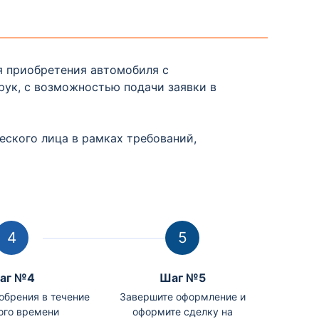
я приобретения автомобиля с
рук, с возможностью подачи заявки в
ского лица в рамках требований,
аг №4
Шаг №5
обрения в течение
Завершите оформление и
ого времени
оформите сделку на