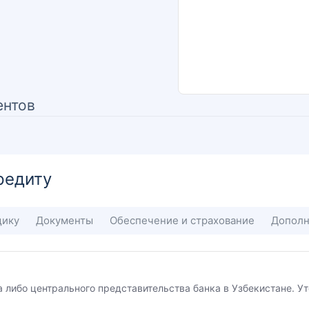
ентов
редиту
щику
Документы
Обеспечение и страхование
Дополн
а либо центрального представительства банка в Узбекистане. 