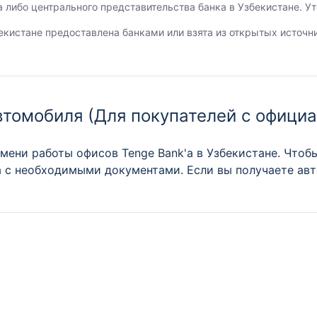
а либо центрального представительства банка в Узбекистане. 
екистане предоставлена банками или взята из открытых источн
втомобиля (Для покупателей c офици
ени работы офисов Tenge Bank'а в Узбекистане. Чтобы
а с необходимыми документами. Если вы получаете авт