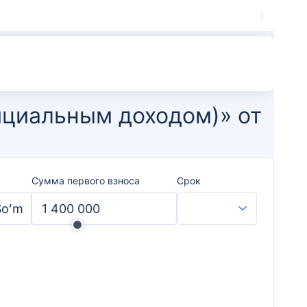
ициальным доходом)» от
Сумма первого взноса
Срок
Soʻm