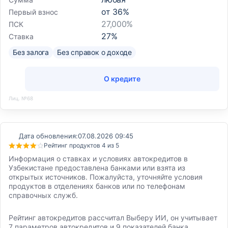
от
36
%
Первый взнос
27,000%
ПСК
27
%
Ставка
Без залога
Без справок о доходе
О кредите
Лиц. №68
Дата обновления:
07.08.2026 09:45
Рейтинг продуктов 4 из 5
Информация о ставках и условиях автокредитов в
Узбекистане предоставлена банками или взята из
открытых источников. Пожалуйста, уточняйте условия
продуктов в отделениях банков или по телефонам
справочных служб.
Рейтинг автокредитов рассчитал Выберу ИИ, он учитывает
7 параметров автокредитов и 9 показателей банка,