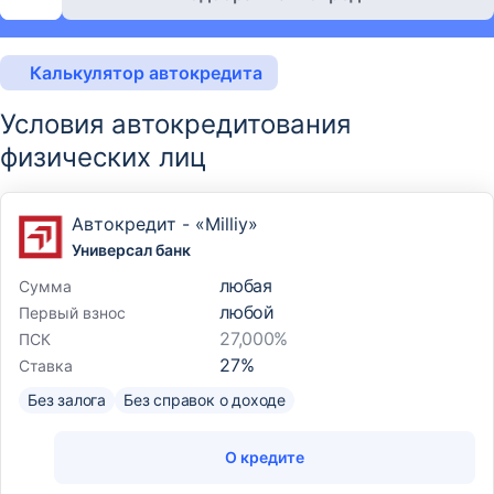
Калькулятор автокредита
Условия автокредитования
физических лиц
Автокредит - «Milliy»
Универсал банк
любая
Сумма
любой
Первый взнос
27,000%
ПСК
27
%
Ставка
Без залога
Без справок о доходе
О кредите