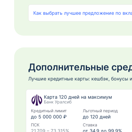
Как выбрать лучшее предложение по вкл
Дополнительные сред
Лучшие кредитные карты: кешбэк, бонусы 
Карта 120 дней на максимум
Банк Уралсиб
Кредитный лимит
Льготный период
до 5 000 000 ₽
до
120
дней
ПСК
Ставка
21,709 – 73,315%
от 34,9 до 99,9%