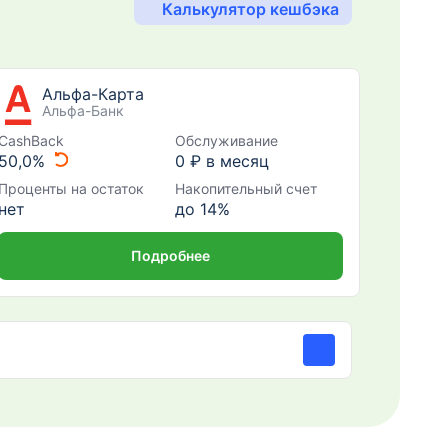
Калькулятор кешбэка
Альфа-Карта
Альфа-Банк
CashBack
Обслуживание
50,0%
0 ₽ в месяц
Проценты на остаток
Накопительный счет
нет
до 14%
Подробнее