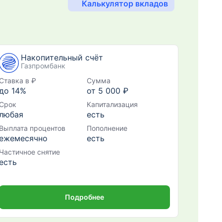
Калькулятор вкладов
Накопительный счёт
Газпромбанк
Ставка в ₽
Сумма
до 14%
от 5 000 ₽
Срок
Капитализация
любая
есть
Выплата процентов
Пополнение
ежемесячно
есть
Частичное снятие
есть
Подробнее