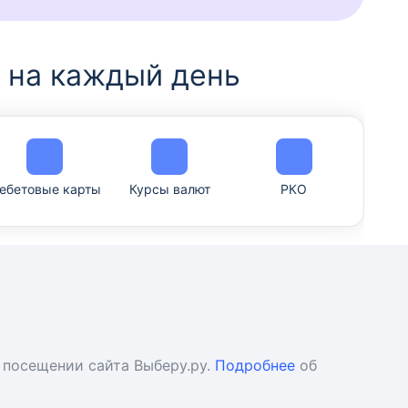
 на каждый день
ебетовые карты
Курсы валют
РКО
 посещении сайта Выберу.ру.
Подробнее
об