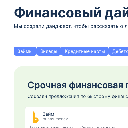
Финансовый дай
Мы создали дайджест, чтобы рассказать о 
Займы
Вклады
Кредитные карты
Дебет
Срочная финансовая
Собрали предложения по быстрому финан
Займ
bunny money
Максимальная сумма
Скорость выдачи