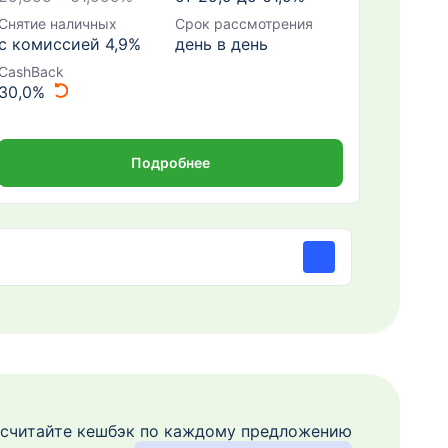
Снятие наличных
Срок рассмотрения
с комиссией 4,9%
день в день
CashBack
30,0%
Подробнее
считайте кешбэк по каждому предложению