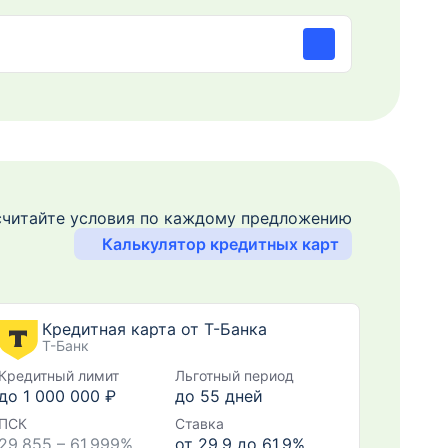
читайте условия по каждому предложению
Калькулятор кредитных карт
Кредитная карта от Т-Банка
Т-Банк
Кредитный лимит
Льготный период
до 1 000 000 ₽
до
55
дней
ПСК
Ставка
29,855 – 61,999%
от 29,9 до 61,9%