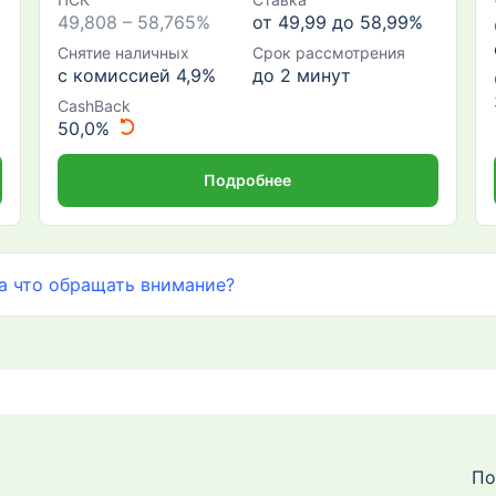
49,808 – 58,765%
от 49,99 до 58,99%
Снятие наличных
Срок рассмотрения
с комиссией 4,9%
до 2 минут
CashBack
50,0%
Подробнее
а что обращать внимание?
По