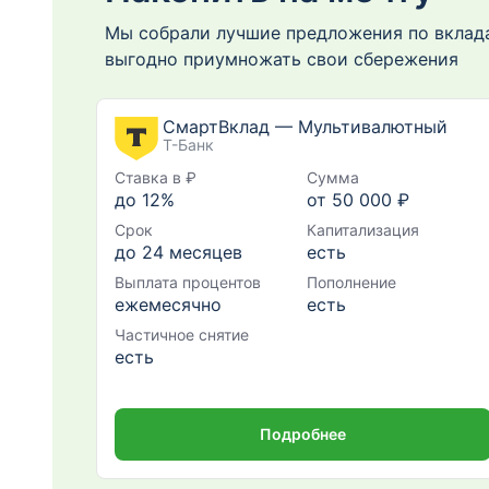
Мы собрали лучшие предложения по вклада
выгодно приумножать свои сбережения
СмартВклад — Мультивалютный
Т-Банк
Ставка в ₽
Сумма
до 12%
от 50 000 ₽
Срок
Капитализация
до 24 месяцев
есть
Выплата процентов
Пополнение
ежемесячно
есть
Частичное снятие
есть
Подробнее