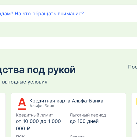
адам? На что обращать внимание?
ства под рукой
Пос
и выгодные условия
Кредитная карта Альфа-Банка
Альфа-Банк
Кредитный лимит
Льготный период
от 10 000 до 1 000
до
100
дней
000 ₽
ПСК
Ставка