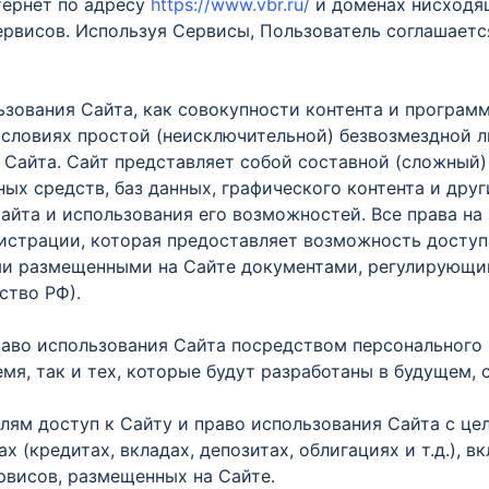
тернет по адресу
https://www.vbr.ru/
и доменах нисходящ
рвисов. Используя Сервисы, Пользователь соглашаетс
зования Сайта, как совокупности контента и программ
условиях простой (неисключительной) безвозмездной 
Сайта. Сайт представляет собой составной (сложный) 
ых средств, баз данных, графического контента и дру
йта и использования его возможностей. Все права на 
истрации, которая предоставляет возможность доступ
и размещенными на Сайте документами, регулирующим
ство РФ).
аво использования Сайта посредством персонального 
я, так и тех, которые будут разработаны в будущем, 
ям доступ к Сайту и право использования Сайта с це
 (кредитах, вкладах, депозитах, облигациях и т.д.),
рвисов, размещенных на Сайте.