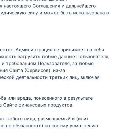
ия настоящего Соглашения и дальнейшего
идическую силу и может быть использована в
есть». Администрация не принимает на себя
ожность загрузить любые данные Пользователя,
м и требованиям Пользователя, за любые
ия Сайта (Сервисов), из-за
ческой деятельности третьих лиц, включая
а или вреда, понесенного в результате
а Сайте финансовых продуктов.
нт любого вида, размещаемый и (или)
но не обязанность) по своему усмотрению