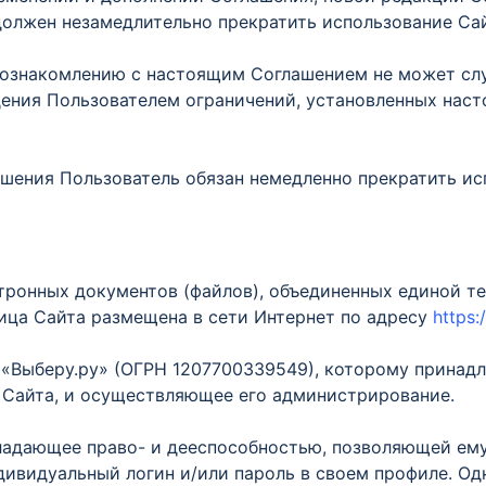
должен незамедлительно прекратить использование Сай
 ознакомлению с настоящим Соглашением не может сл
дения Пользователем ограничений, установленных нас
шения Пользователь обязан немедленно прекратить исп
ктронных документов (файлов), объединенных единой т
ница Сайта размещена в сети Интернет по адресу
https:
«Выберу.ру» (ОГРН 1207700339549), которому принад
я Сайта, и осуществляющее его администрирование.
обладающее право- и дееспособностью, позволяющей е
ивидуальный логин и/или пароль в своем профиле. Од