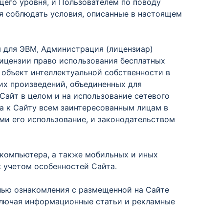
его уровня, и Пользователем по поводу
я соблюдать условия, описанные в настоящем
 для ЭВМ, Администрация (лицензиар)
лицензии право использования бесплатных
объект интеллектуальной собственности в
гих произведений, объединенных для
Сайт в целом и на использование сетевого
а к Сайту всем заинтересованным лицам в
и его использование, и законодательством
компьютера, а также мобильных и иных
с учетом особенностей Сайта.
лью ознакомления с размещенной на Сайте
 включая информационные статьи и рекламные