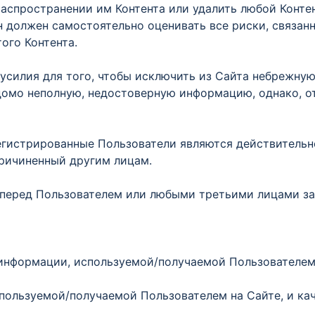
распространении им Контента или удалить любой Конте
он должен самостоятельно оценивать все риски, связан
ого Контента.
силия для того, чтобы исключить из Сайта небрежную,
омо неполную, недостоверную информацию, однако, от
егистрированные Пользователи являются действительно
причиненный другим лицам.
перед Пользователем или любыми третьими лицами за
ь информации, используемой/получаемой Пользователе
пользуемой/получаемой Пользователем на Сайте, и кач