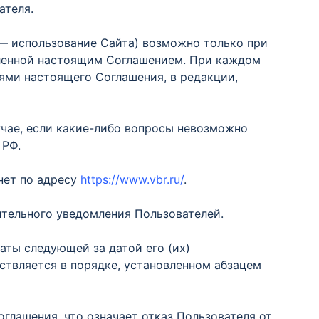
ателя.
 — использование Сайта) возможно только при
вленной настоящим Соглашением. При каждом
иями настоящего Соглашения, в редакции,
чае, если какие-либо вопросы невозможно
 РФ.
нет по адресу
https://www.vbr.ru/
.
тельного уведомления Пользователей.
аты следующей за датой его (их)
ствляется в порядке, установленном абзацем
глашения, что означает отказ Пользователя от