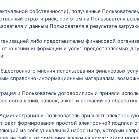
ктуальной собственности), полученные Пользователем
твенный страх и риск, при этом на Пользователя возл
ователя и данным Пользователя в результате загрузки
анизацией либо представителем финансовой организац
 в отношении информации и услуг, предоставляемых дру
и.
бщественного мнения использования финансовых услуг
 иным справочно-информационным материалам, возможн
ация и Пользователь договорились и приняли исполь
ле соглашений, заявок, анкет и согласий на обработку
 Администрация и Пользователь признают электронную
т факт формирования простой электронной подписи оп
яющий из себя уникальный набор цифр, который напра
ия на сайте, оформления заявки на услугу и/или пред