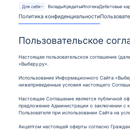
Вклады
Кредиты
Ипотека
Дебетовые ка
Для себя
Политика конфиденциальности
Пользовате
Пользовательское согл
Настоящее пользовательское соглашение (дал
«Выберу.ру».
Использование Информационного Сайта «Выберу
нижеприведенные условия настоящего Соглаш
Настоящее Соглашение является публичной оф
предложение Администрации о заключении с 
Пользователя при использовании Сайта на усл
Акцептом настоящей оферты согласно Граждан