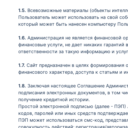
1.5.
Всевозможные материалы (объекты интелле
Пользователь может использовать на свой собс
который может быть нанесен компьютеру Польз
1.6.
Администрация не является финансовой орг
финансовые услуги, не дает никаких гарантий
ответственности за такую информацию и услуг
1.7.
Сайт предназначен в целях формирования о
финансового характера, доступа к статьям и
1.8.
Заключая настоящее Соглашение Администр
подписания электронных документов, в том чис
получение кредитной истории.
Простой электронной подписью (далее - ПЭП)
кодов, паролей или иных средств подтверждае
ПЭП может использоваться смс-код, представл
совокупность действий: регистрация/авторизац