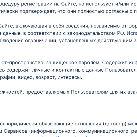
оцедуру регистрации на Сайте, но использует и/или ис
тически подтверждает, что они полностью согласны с 
Сайте, включающая в себя сведения, независимо от фо
е данные, в соответствии с законодательством РФ. И
облюдения ограничений, установленных действующим 
ернет-пространство, защищенное паролем. Содержит ин
сь содержит личные и контактные данные Пользователя,
рафии, видео, возраст, интересы.
жностей, предоставляемых Пользователям для их вза
ся юридически обязывающие отношения (договор) ме
 Сервисов (информационного, коммуникационного, рек