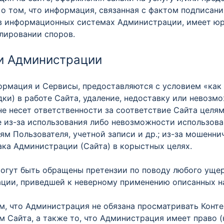
о том, что информация, связанная с фактом подписан
в информационных системах Администрации, имеет юр
лировании споров.
ти Администрации
ормация и Сервисы, предоставляются с условием «как 
ки) в работе Сайта, удаление, недоставку или невозм
не несет ответственности за соответствие Сайта целя
из-за использования либо невозможности использован
м Пользователя, учетной записи и др.; из-за мошенни
ака Администрации (Сайта) в корыстных целях.
огут быть обращены претензии по поводу любого ущерб
ции, приведшей к неверному применению описанных н
м, что Администрация не обязана просматривать Конте
Сайта, а также то, что Администрация имеет право (