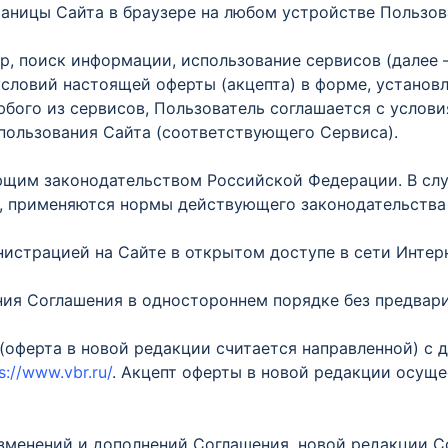
раницы Сайта в браузере на любом устройстве Пользов
тр, поиск информации, использование сервисов (далее
 условий настоящей оферты (акцепта) в форме, устано
юбого из сервисов, Пользователь соглашается с услов
пользования Сайта (соответствующего Сервиса).
щим законодательством Российской Федерации. В слу
, применяются нормы действующего законодательства
истрацией на Сайте в открытом доступе в сети Интер
ия Соглашения в одностороннем порядке без предвари
(оферта в новой редакции считается направленной) с д
s://www.vbr.ru/
. Акцепт оферты в новой редакции осуще
изменений и дополнений Соглашения, новой редакции Со