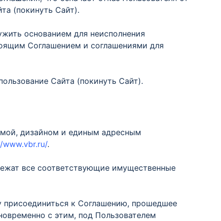
та (покинуть Сайт).
ужить основанием для неисполнения
тоящим Соглашением и соглашениями для
ользование Сайта (покинуть Сайт).
емой, дизайном и единым адресным
//www.vbr.ru/
.
лежат все соответствующие имущественные
му присоединиться к Соглашению, прошедшее
новременно с этим, под Пользователем