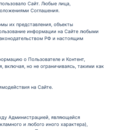
пользовало Сайт. Любые лица,
положениями Соглашения.
рмы их представления, объекты
спользование информации на Сайте любыми
законодательством РФ и настоящим
формацию о Пользователе и Контент,
 включая, но не ограничиваясь, такими как
имодействия на Сайте.
жду Администрацией, являющейся
ламного и любого иного характера),