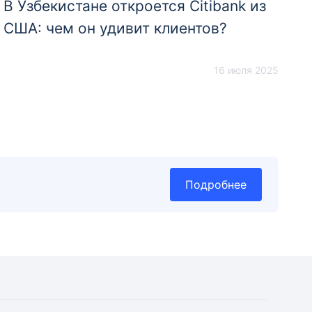
В Узбекистане откроется Citibank из
США: чем он удивит клиентов?
16 июля 2025
Подробнее