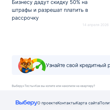
Бизнесу дадут скидку 50% на
штрафы и разрешат платить в
рассрочку
14 апреля 2026
Узнайте свой кредитный 
Выберу
Тесты
Как вы копите или накопили на квартиру?
О проекте
Контакты
Карта
сайта
Поли