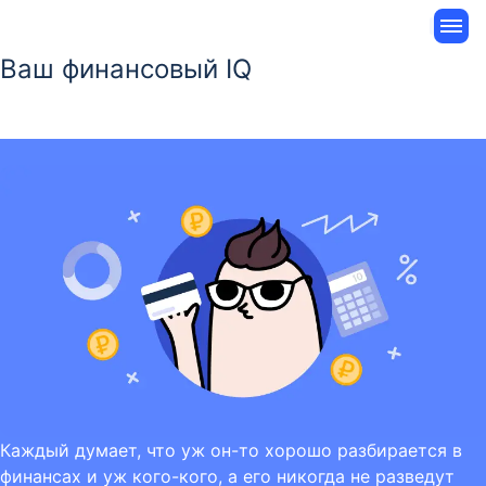
Ваш финансовый IQ
Каждый думает, что уж он-то хорошо разбирается в
финансах и уж кого-кого, а его никогда не разведут