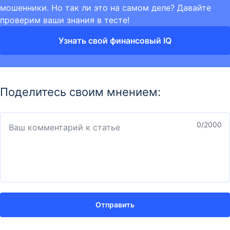
мошенники. Но так ли это на самом деле? Давайте
проверим ваши знания в тесте!
Узнать свой финансовый IQ
Поделитесь своим мнением:
0
/2000
Отправить