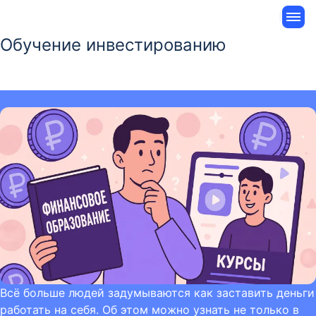
Обучение инвестированию
Всё больше людей задумываются как заставить деньги
работать на себя. Об этом можно узнать не только в