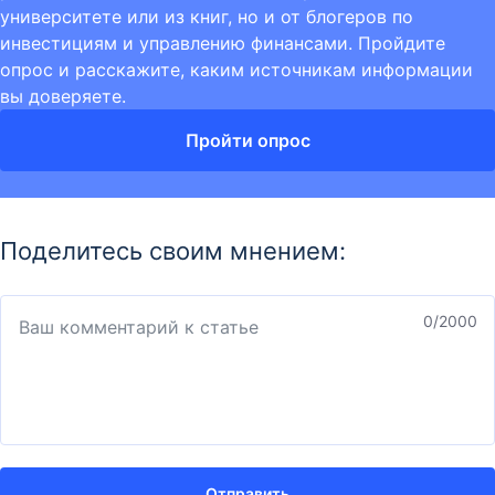
университете или из книг, но и от блогеров по
инвестициям и управлению финансами. Пройдите
опрос и расскажите, каким источникам информации
вы доверяете.
Пройти опрос
Поделитесь своим мнением:
0
/2000
Отправить