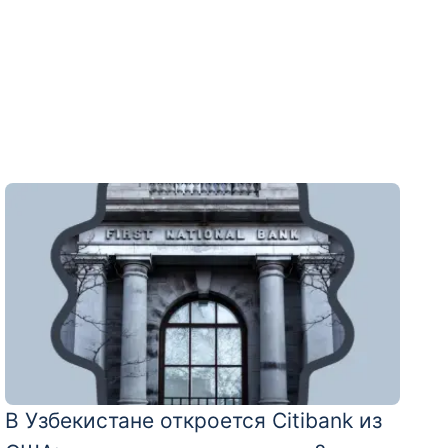
В Узбекистане откроется Citibank из