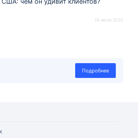
США: чем он удивит клиентов?
16 июля 2025
Подробнее
К