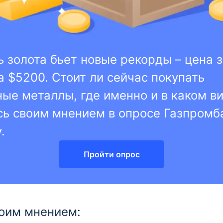
 золота бьет новые рекорды – цена 
 $5200. Стоит ли сейчас покупать
ые металлы, где именно и в каком в
ь своим мнением в опросе Газпромб
.
Пройти опрос
оим мнением: