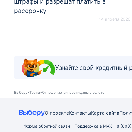
штрафы и разрешат платить в
рассрочку
14 апреля 2026
Узнайте свой кредитный 
Выберу
Тесты
Отношение к инвестициям в золото
О проекте
Контакты
Карта
сайта
Поли
Форма обратной связи
Поддержка в MAX
8 (800