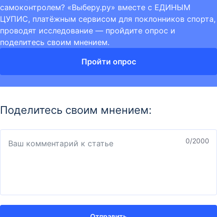
самоконтролем? «Выберу.ру» вместе с ЕДИНЫМ
ЦУПИС, платёжным сервисом для поклонников спорта,
проводят исследование — пройдите опрос и
поделитесь своим мнением.
Пройти опрос
Поделитесь своим мнением:
0
/2000
Отправить