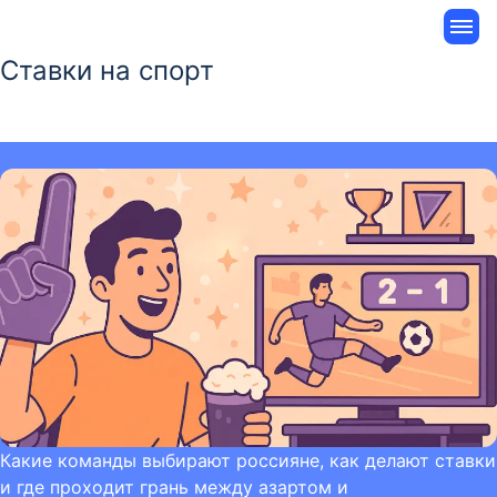
Ставки на спорт
Какие команды выбирают россияне, как делают ставки
и где проходит грань между азартом и