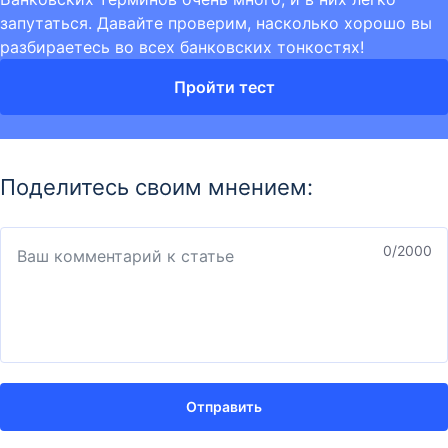
запутаться. Давайте проверим, насколько хорошо вы
разбираетесь во всех банковских тонкостях!
Пройти тест
Поделитесь своим мнением:
0
/2000
Отправить