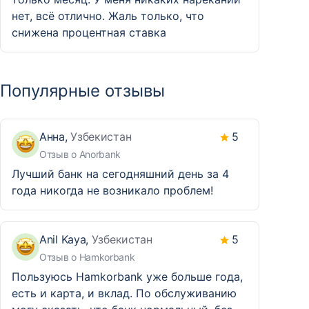
нет, всё отлично. Жаль только, что
снижена процентная ставка
Популярные отзывы
Анна,
Узбекистан
5
Отзыв о Anorbank
Лучший банк на сегодняшний день за 4
года никогда не возникало проблем!
Anil Kaya,
Узбекистан
5
Отзыв о Hamkorbank
Пользуюсь Hamkorbank уже больше года,
есть и карта, и вклад. По обслуживанию