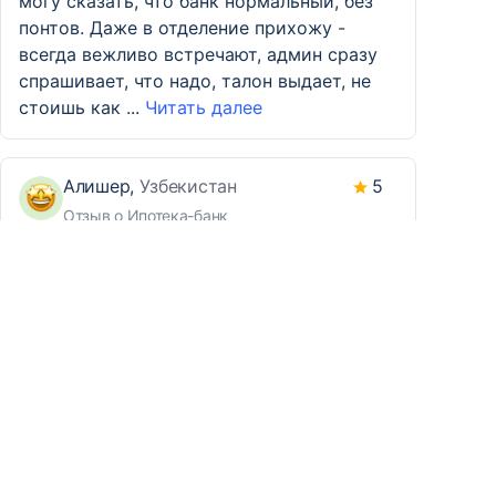
могу сказать, что банк нормальный, без
понтов. Даже в отделение прихожу -
всегда вежливо встречают, админ сразу
спрашивает, что надо, талон выдает, не
стоишь как ...
Читать далее
Алишер,
Узбекистан
5
Отзыв о Ипотека-банк
Хороший вклад, надежный банк.
К