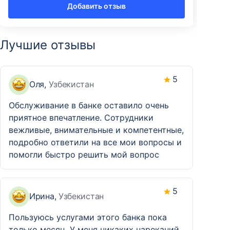
Добавить отзыв
Лучшие отзывы
5
Оля,
Узбекистан
Обслуживание в банке оставило очень
приятное впечатление. Сотрудники
вежливые, внимательные и компетентные,
подробно ответили на все мои вопросы и
помогли быстро решить мой вопрос
5
Ирина,
Узбекистан
Пользуюсь услугами этого банка пока
только месяц. У меня никаких нареканий