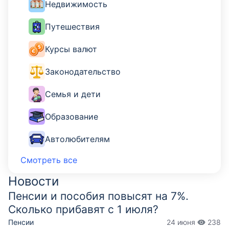
Недвижимость
Путешествия
Курсы валют
Законодательство
Семья и дети
Образование
Автолюбителям
Смотреть все
Финансы. Искусство. Технологии
Новости
Вклады
Пенсии и пособия повысят на 7%.
Ипотека
Сколько прибавят с 1 июля?
Пенсии
24 июня
238