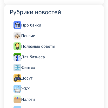
Рубрики новостей
Про банки
Пенсии
Полезные советы
Для бизнеса
Финтех
Досуг
ЖКХ
Налоги