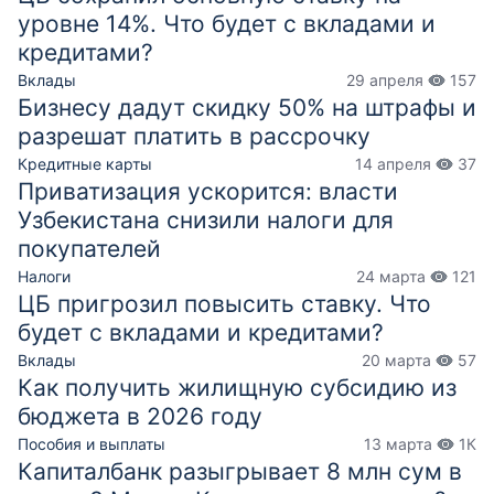
уровне 14%. Что будет с вкладами и
кредитами?
Вклады
29 апреля
157
Бизнесу дадут скидку 50% на штрафы и
разрешат платить в рассрочку
Кредитные карты
14 апреля
37
Приватизация ускорится: власти
Узбекистана снизили налоги для
покупателей
Налоги
24 марта
121
ЦБ пригрозил повысить ставку. Что
будет с вкладами и кредитами?
Вклады
20 марта
57
Как получить жилищную субсидию из
бюджета в 2026 году
Пособия и выплаты
13 марта
1К
Капиталбанк разыгрывает 8 млн сум в